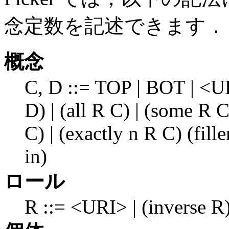
念定数を記述できます．
概念
C, D ::= TOP | BOT | <URI
D) | (all R C) | (some R C
C) | (exactly n R C) (fille
in)
ロール
R ::= <URI> | (inverse R