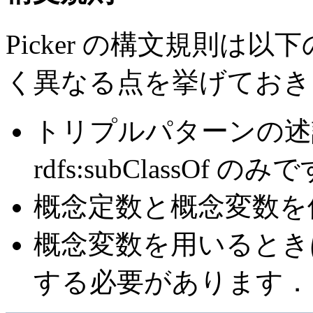
Picker の構文規則は以
く異なる点を挙げておき
トリプルパターンの述
rdfs:subClassOf のみ
概念定数と概念変数を
概念変数を用いるとき
する必要があります．