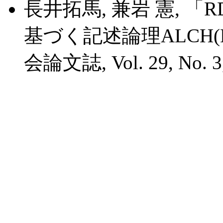
長井拓馬, 兼岩 憲, 
基づく記述論理ALCH(
会論文誌, Vol. 29, No. 3,