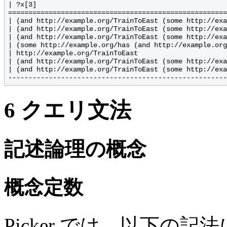
| ?x[3]                                               
======================================================
| (and http://example.org/TrainToEast (some http://exa
| (and http://example.org/TrainToEast (some http://exa
| (and http://example.org/TrainToEast (some http://exa
| (some http://example.org/has (and http://example.org
| http://example.org/TrainToEast                      
| (and http://example.org/TrainToEast (some http://exa
| (and http://example.org/TrainToEast (some http://exa
6
クエリ文法
記述論理の概念
概念定数
Picker では，以下の記