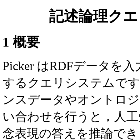
記述論理クエリ
1
概要
Picker はRDFデー
するクエリシステムです
ンスデータやオントロジ
い合わせを行うと，人工
念表現の答えを推論でき