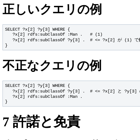
正しいクエリの例
SELECT ?x[2] ?y[3] WHERE {

   ?x[2] rdfs:subClassOf :Man .   # (1)

   ?x[2] rdfs:subClassOf ?y[3] .  # <= ?x[2] が (1
不正なクエリの例
SELECT ?x[2] ?y[3] WHERE {

   ?x[2] rdfs:subClassOf ?y[3] .  # <= ?x[2] と 
   ?x[2] rdfs:subClassOf :Man .

7
許諾と免責